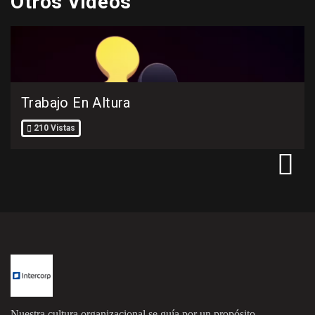
Otros Videos
Trabajo En Altura
210 Vistas
Nuestra cultura organizacional se guía por un propósito